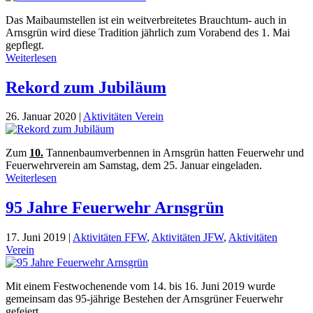
Das Maibaumstellen ist ein weitverbreitetes Brauchtum- auch in
Arnsgrün wird diese Tradition jährlich zum Vorabend des 1. Mai
gepflegt.
Weiterlesen
Rekord zum Jubiläum
26. Januar 2020
|
Aktivitäten Verein
Zum
10.
Tannenbaumverbennen in Arnsgrün hatten Feuerwehr und
Feuerwehrverein am Samstag, dem 25. Januar eingeladen.
Weiterlesen
95 Jahre Feuerwehr Arnsgrün
17. Juni 2019
|
Aktivitäten FFW
,
Aktivitäten JFW
,
Aktivitäten
Verein
Mit einem Festwochenende vom 14. bis 16. Juni 2019 wurde
gemeinsam das 95-jährige Bestehen der Arnsgrüner Feuerwehr
gefeiert.