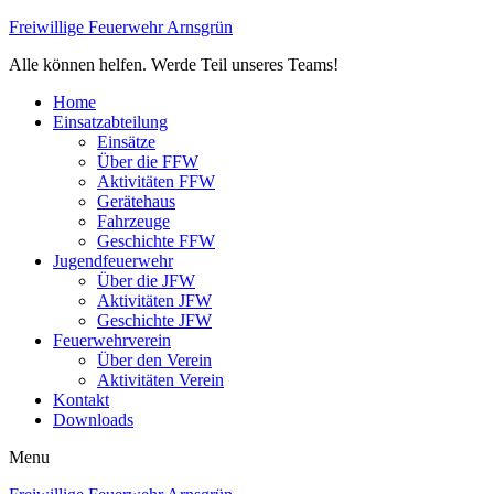
Freiwillige Feuerwehr Arnsgrün
Alle können helfen. Werde Teil unseres Teams!
Home
Einsatzabteilung
Einsätze
Über die FFW
Aktivitäten FFW
Gerätehaus
Fahrzeuge
Geschichte FFW
Jugendfeuerwehr
Über die JFW
Aktivitäten JFW
Geschichte JFW
Feuerwehrverein
Über den Verein
Aktivitäten Verein
Kontakt
Downloads
Menu