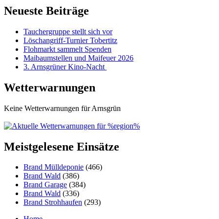
Neueste Beiträge
Tauchergruppe stellt sich vor
Löschangriff-Turnier Tobertitz
Flohmarkt sammelt Spenden
Maibaumstellen und Maifeuer 2026
3. Arnsgrüner Kino-Nacht
Wetterwarnungen
Keine Wetterwarnungen für Arnsgrün
Meistgelesene Einsätze
Brand Mülldeponie
(466)
Brand Wald
(386)
Brand Garage
(384)
Brand Wald
(336)
Brand Strohhaufen
(293)
Home