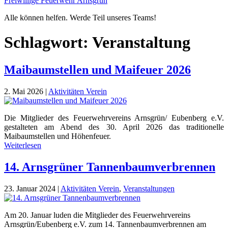
Freiwillige Feuerwehr Arnsgrün
Alle können helfen. Werde Teil unseres Teams!
Schlagwort:
Veranstaltung
Maibaumstellen und Maifeuer 2026
2. Mai 2026
|
Aktivitäten Verein
Die Mitglieder des Feuerwehrvereins Arnsgrün/ Eubenberg e.V.
gestalteten am Abend des 30. April 2026 das traditionelle
Maibaumstellen und Höhenfeuer.
Weiterlesen
14. Arnsgrüner Tannenbaumverbrennen
23. Januar 2024
|
Aktivitäten Verein
,
Veranstaltungen
Am 20. Januar luden die Mitglieder des Feuerwehrvereins
Arnsgrün/Eubenberg e.V. zum 14. Tannenbaumverbrennen am