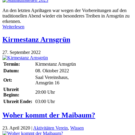
An den letzten Apriltagen war wegen der Vorbereitungen auf den
traditionellen Abend wieder ein besonderes Treiben in Arnsgrün zu
erkennen.
Weiterlesen
Kirmestanz Arnsgrün
27. September 2022
Termin:
Kirmestanz Arnsgrün
Datum:
08. Oktober 2022
Saal Vereinshaus,
Ort:
Arnsgrün 16
Uhrzeit
20:00 Uhr
Beginn:
Uhrzeit Ende:
03:00 Uhr
Woher kommt der Maibaum?
23. April 2020
|
Aktivitäten Verein
,
Wissen