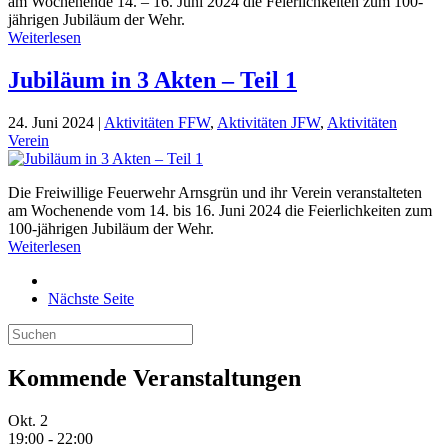
am Wochenende 14. – 16. Juni 2024 die Feierlichkeiten zum 100-
jährigen Jubiläum der Wehr.
Weiterlesen
Jubiläum in 3 Akten – Teil 1
24. Juni 2024
|
Aktivitäten FFW
,
Aktivitäten JFW
,
Aktivitäten
Verein
Die Freiwillige Feuerwehr Arnsgrün und ihr Verein veranstalteten
am Wochenende vom 14. bis 16. Juni 2024 die Feierlichkeiten zum
100-jährigen Jubiläum der Wehr.
Weiterlesen
Nächste Seite
Kommende Veranstaltungen
Okt.
2
19:00
-
22:00