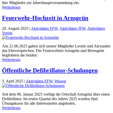
ihre Mitglieder zur Jahreshauptversammlung ein.
Weiterlesen
Feuerwehr-Hochzeit in Arnsgrün
20. August 2025
|
Aktivitäten FFW
,
Aktivitäten JFW
,
Aktivitäten
Verein
Am 21.06.2025 gaben sich unsere Mitglieder Leonie und Alexander
das Eheversprechen. Die Feuerwehren Arnsgrün und Bernsgrün
begleiteten die beiden.
Weiterlesen
Öffentliche Defibrillator-Schulungen
5. April 2025
|
Aktivitäten FFW
,
Wissen
Seit dem 06. Januar 2025 verfügt die Ortschaft Arnsgrün über einen
Defibrillator. Im ersten Quartal des Jahres 2025 wurden fünf
Übungskurse für alle Interessierten angeboten.
Weiterlesen