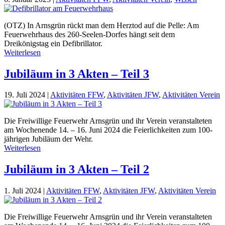
(OTZ) In Arnsgrün rückt man dem Herztod auf die Pelle: Am
Feuerwehrhaus des 260-Seelen-Dorfes hängt seit dem
Dreikönigstag ein Defibrillator.
Weiterlesen
Jubiläum in 3 Akten – Teil 3
19. Juli 2024
|
Aktivitäten FFW
,
Aktivitäten JFW
,
Aktivitäten Verein
Die Freiwillige Feuerwehr Arnsgrün und ihr Verein veranstalteten
am Wochenende 14. – 16. Juni 2024 die Feierlichkeiten zum 100-
jährigen Jubiläum der Wehr.
Weiterlesen
Jubiläum in 3 Akten – Teil 2
1. Juli 2024
|
Aktivitäten FFW
,
Aktivitäten JFW
,
Aktivitäten Verein
Die Freiwillige Feuerwehr Arnsgrün und ihr Verein veranstalteten