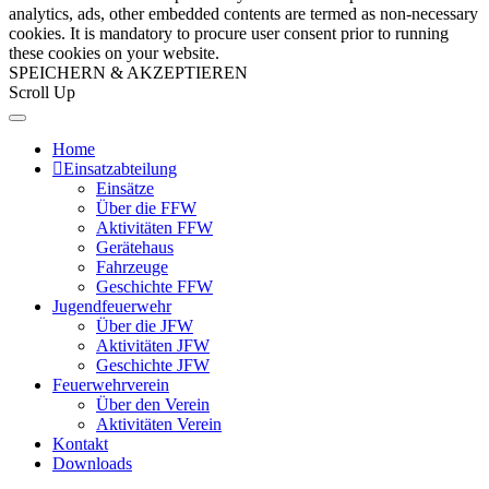
analytics, ads, other embedded contents are termed as non-necessary
cookies. It is mandatory to procure user consent prior to running
these cookies on your website.
SPEICHERN & AKZEPTIEREN
Scroll Up
Home
Einsatzabteilung
Einsätze
Über die FFW
Aktivitäten FFW
Gerätehaus
Fahrzeuge
Geschichte FFW
Jugendfeuerwehr
Über die JFW
Aktivitäten JFW
Geschichte JFW
Feuerwehrverein
Über den Verein
Aktivitäten Verein
Kontakt
Downloads