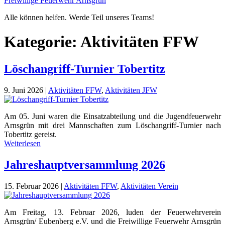
Freiwillige Feuerwehr Arnsgrün
Alle können helfen. Werde Teil unseres Teams!
Kategorie:
Aktivitäten FFW
Löschangriff-Turnier Tobertitz
9. Juni 2026
|
Aktivitäten FFW
,
Aktivitäten JFW
Am 05. Juni waren die Einsatzabteilung und die Jugendfeuerwehr
Arnsgrün mit drei Mannschaften zum Löschangriff-Turnier nach
Tobertitz gereist.
Weiterlesen
Jahreshauptversammlung 2026
15. Februar 2026
|
Aktivitäten FFW
,
Aktivitäten Verein
Am Freitag, 13. Februar 2026, luden der Feuerwehrverein
Arnsgrün/ Eubenberg e.V. und die Freiwillige Feuerwehr Arnsgrün