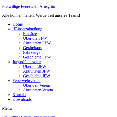
Freiwillige Feuerwehr Arnsgrün
Alle können helfen. Werde Teil unseres Teams!
Home
Einsatzabteilung
Einsätze
Über die FFW
Aktivitäten FFW
Gerätehaus
Fahrzeuge
Geschichte FFW
Jugendfeuerwehr
Über die JFW
Aktivitäten JFW
Geschichte JFW
Feuerwehrverein
Über den Verein
Aktivitäten Verein
Kontakt
Downloads
Menu