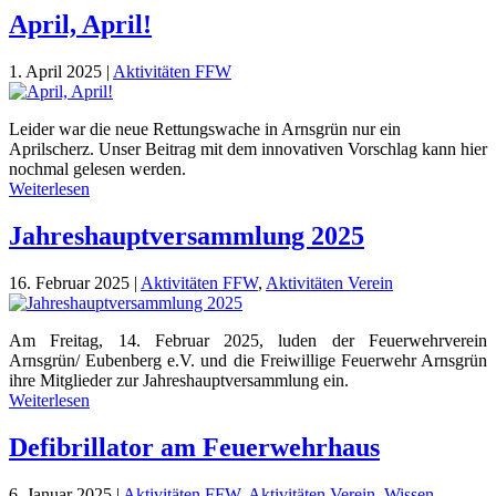
April, April!
1. April 2025
|
Aktivitäten FFW
Leider war die neue Rettungswache in Arnsgrün nur ein
Aprilscherz. Unser Beitrag mit dem innovativen Vorschlag kann hier
nochmal gelesen werden.
Weiterlesen
Jahreshauptversammlung 2025
16. Februar 2025
|
Aktivitäten FFW
,
Aktivitäten Verein
Am Freitag, 14. Februar 2025, luden der Feuerwehrverein
Arnsgrün/ Eubenberg e.V. und die Freiwillige Feuerwehr Arnsgrün
ihre Mitglieder zur Jahreshauptversammlung ein.
Weiterlesen
Defibrillator am Feuerwehrhaus
6. Januar 2025
|
Aktivitäten FFW
,
Aktivitäten Verein
,
Wissen