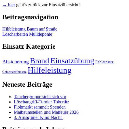
→ hier
geht´s zurück zur Einsatzübersicht!
Beitragsnavigation
Hilfeleistung Baum auf Straße
Löscharbeiten Mülldeponie
Einsatz Kategorie
Einsatzübung
Brand
Absicherung
Fehleinsatz
Hilfeleistung
Gefahrstoffeinsatz
Neueste Beiträge
Tauchergruppe stellt sich vor
Löschangriff-Turnier Tobertitz
Flohmarkt sammelt Spenden
Maibaumstellen und Maifeuer 2026
3. Arnsgrüner Kino-Nacht