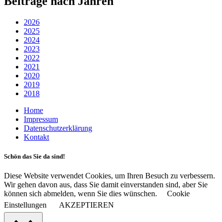
Beiträge nach Jahren
2026
2025
2024
2023
2022
2021
2020
2019
2018
Home
Impressum
Datenschutzerklärung
Kontakt
Schön das Sie da sind!
Diese Website verwendet Cookies, um Ihren Besuch zu verbessern.
Wir gehen davon aus, dass Sie damit einverstanden sind, aber Sie
können sich abmelden, wenn Sie dies wünschen.
Cookie
Einstellungen
AKZEPTIEREN