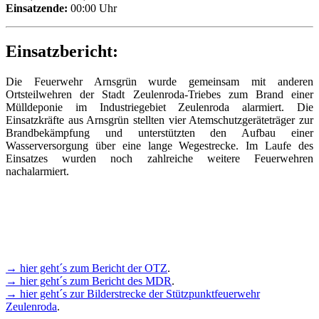
Einsatzende:
00:00 Uhr
Einsatzbericht:
Die Feuerwehr Arnsgrün wurde gemeinsam mit anderen
Ortsteilwehren der Stadt Zeulenroda-Triebes zum Brand einer
Mülldeponie im Industriegebiet Zeulenroda alarmiert. Die
Einsatzkräfte aus Arnsgrün stellten vier Atemschutzgeräteträger zur
Brandbekämpfung und unterstützten den Aufbau einer
Wasserversorgung über eine lange Wegestrecke. Im Laufe des
Einsatzes wurden noch zahlreiche weitere Feuerwehren
nachalarmiert.
→ hier geht´s zum Bericht der OTZ
.
→ hier geht´s zum Bericht des MDR
.
→ hier geht´s zur Bilderstrecke der Stützpunktfeuerwehr
Zeulenroda
.