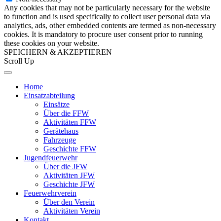
Any cookies that may not be particularly necessary for the website
to function and is used specifically to collect user personal data via
analytics, ads, other embedded contents are termed as non-necessary
cookies. It is mandatory to procure user consent prior to running
these cookies on your website.
SPEICHERN & AKZEPTIEREN
Scroll Up
Home
Einsatzabteilung
Einsätze
Über die FFW
Aktivitäten FFW
Gerätehaus
Fahrzeuge
Geschichte FFW
Jugendfeuerwehr
Über die JFW
Aktivitäten JFW
Geschichte JFW
Feuerwehrverein
Über den Verein
Aktivitäten Verein
Kontakt