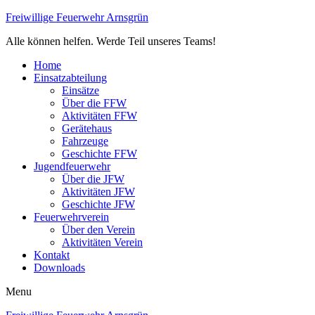
Freiwillige Feuerwehr Arnsgrün
Alle können helfen. Werde Teil unseres Teams!
Home
Einsatzabteilung
Einsätze
Über die FFW
Aktivitäten FFW
Gerätehaus
Fahrzeuge
Geschichte FFW
Jugendfeuerwehr
Über die JFW
Aktivitäten JFW
Geschichte JFW
Feuerwehrverein
Über den Verein
Aktivitäten Verein
Kontakt
Downloads
Menu