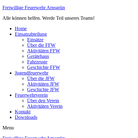
Freiwillige Feuerwehr Arnsgrün
Alle können helfen. Werde Teil unseres Teams!
Home
Einsatzabteilung
Einsätze
Über die FFW
Aktivitäten FFW
Gerätehaus
Fahrzeuge
Geschichte FFW
Jugendfeuerwehr
Über die JFW
Aktivitäten JFW
Geschichte JFW
Feuerwehrverein
Über den Verein
Aktivitäten Verein
Kontakt
Downloads
Menu