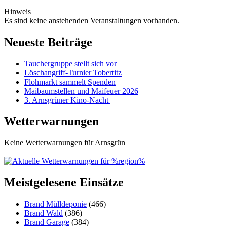
Hinweis
Es sind keine anstehenden Veranstaltungen vorhanden.
Neueste Beiträge
Tauchergruppe stellt sich vor
Löschangriff-Turnier Tobertitz
Flohmarkt sammelt Spenden
Maibaumstellen und Maifeuer 2026
3. Arnsgrüner Kino-Nacht
Wetterwarnungen
Keine Wetterwarnungen für Arnsgrün
Meistgelesene Einsätze
Brand Mülldeponie
(466)
Brand Wald
(386)
Brand Garage
(384)