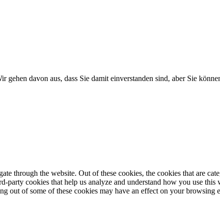
r gehen davon aus, dass Sie damit einverstanden sind, aber Sie könn
te through the website. Out of these cookies, the cookies that are cate
hird-party cookies that help us analyze and understand how you use this
ting out of some of these cookies may have an effect on your browsing 