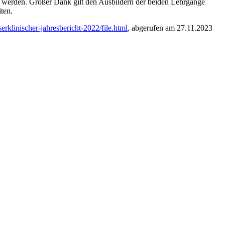
n werden. Großer Dank gilt den Ausbildern der beiden Lehrgänge
ten.
erklinischer-jahresbericht-2022/file.html
, abgerufen am 27.11.2023