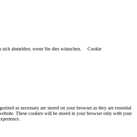
en sich abmelden, wenn Sie dies wünschen.
Cookie
gorized as necessary are stored on your browser as they are essential
 website. These cookies will be stored in your browser only with your
experience.