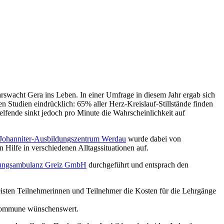
hrswacht Gera ins Leben. In einer Umfrage in diesem Jahr ergab sich
en Studien eindrücklich: 65% aller Herz-Kreislauf-Stillstände finden
elfende sinkt jedoch pro Minute die Wahrscheinlichkeit auf
Johanniter-Ausbildungszentrum Werdau
wurde dabei von
 Hilfe in verschiedenen Alltagssituationen auf.
ungsambulanz Greiz GmbH
durchgeführt und entsprach den
eisten Teilnehmerinnen und Teilnehmer die Kosten für die Lehrgänge
e Kommune wünschenswert.