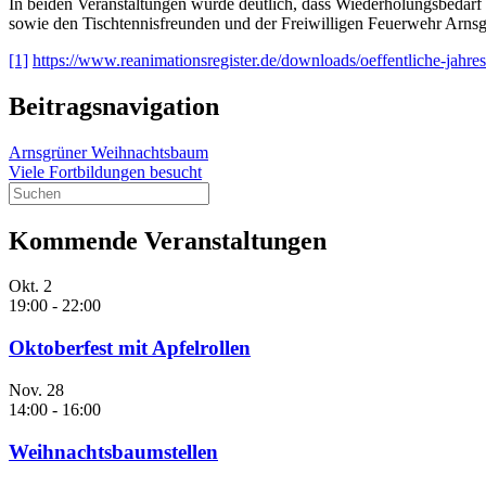
In beiden Veranstaltungen wurde deutlich, dass Wiederholungsbedarf
sowie den Tischtennisfreunden und der Freiwilligen Feuerwehr Arnsgr
[1]
https://www.reanimationsregister.de/downloads/oeffentliche-jahresb
Beitragsnavigation
Arnsgrüner Weihnachtsbaum
Viele Fortbildungen besucht
Kommende Veranstaltungen
Okt.
2
19:00
-
22:00
Oktoberfest mit Apfelrollen
Nov.
28
14:00
-
16:00
Weihnachtsbaumstellen