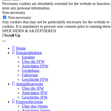
Necessary cookies are absolutely essential for the website to function 
store any personal information.
Non-necessary
Non-necessary
Any cookies that may not be particularly necessary for the website to 
cookies. It is mandatory to procure user consent prior to running thes
SPEICHERN & AKZEPTIEREN
Scroll Up
Home
Einsatzabteilung
Einsätze
Über die FFW
Aktivitäten FFW
Gerätehaus
Fahrzeuge
Geschichte FFW
Jugendfeuerwehr
Über die JFW
Aktivitäten JFW
Geschichte JFW
Feuerwehrverein
Über den Verein
Aktivitäten Verein