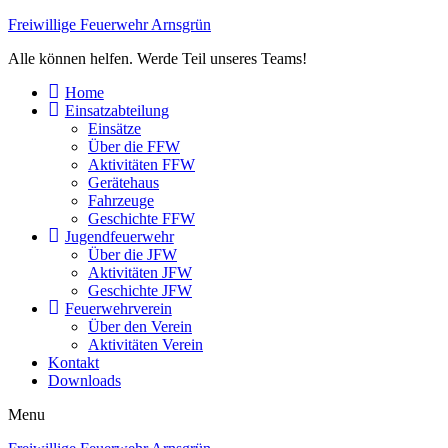
Freiwillige Feuerwehr Arnsgrün
Alle können helfen. Werde Teil unseres Teams!
Home
Einsatzabteilung
Einsätze
Über die FFW
Aktivitäten FFW
Gerätehaus
Fahrzeuge
Geschichte FFW
Jugendfeuerwehr
Über die JFW
Aktivitäten JFW
Geschichte JFW
Feuerwehrverein
Über den Verein
Aktivitäten Verein
Kontakt
Downloads
Menu