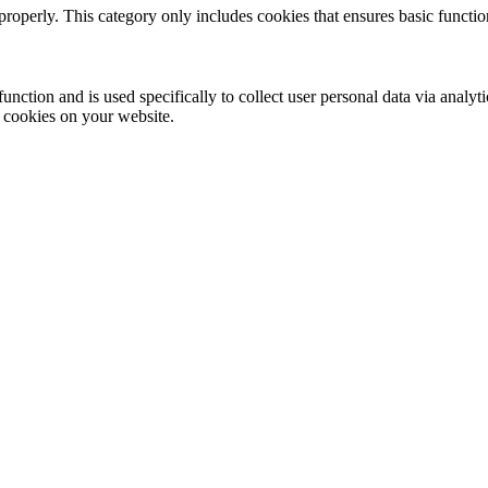
properly. This category only includes cookies that ensures basic functio
function and is used specifically to collect user personal data via anal
e cookies on your website.