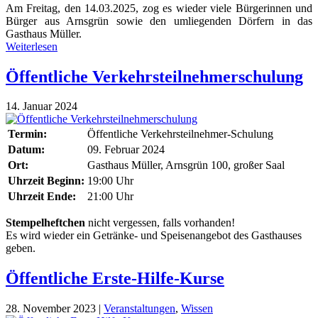
Am Freitag, den 14.03.2025, zog es wieder viele Bürgerinnen und
Bürger aus Arnsgrün sowie den umliegenden Dörfern in das
Gasthaus Müller.
Weiterlesen
Öffentliche Verkehrsteilnehmerschulung
14. Januar 2024
Termin:
Öffentliche Verkehrsteilnehmer-Schulung
Datum:
09. Februar 2024
Ort:
Gasthaus Müller, Arnsgrün 100, großer Saal
Uhrzeit Beginn:
19:00 Uhr
Uhrzeit Ende:
21:00 Uhr
Stempelheftchen
nicht vergessen, falls vorhanden!
Es wird wieder ein Getränke- und Speisenangebot des Gasthauses
geben.
Öffentliche Erste-Hilfe-Kurse
28. November 2023
|
Veranstaltungen
,
Wissen