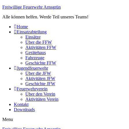
Freiwillige Feuerwehr Arnsgrün
Alle können helfen. Werde Teil unseres Teams!
Home
Einsatzabteilung
Einsätze
Über die FFW
Aktivitäten FFW
Gerätehaus
Fahrzeuge
Geschichte FFW
Jugendfeuerwehr
Über die JFW
Aktivitäten JFW
Geschichte JFW
Feuerwehrverein
Über den Verein
Aktivitäten Verein
Kontakt
Downloads
Menu