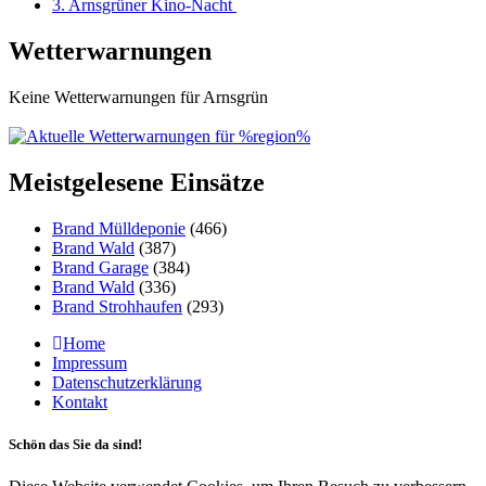
3. Arnsgrüner Kino-Nacht
Wetterwarnungen
Keine Wetterwarnungen für Arnsgrün
Meistgelesene Einsätze
Brand Mülldeponie
(466)
Brand Wald
(387)
Brand Garage
(384)
Brand Wald
(336)
Brand Strohhaufen
(293)
Home
Impressum
Datenschutzerklärung
Kontakt
Schön das Sie da sind!