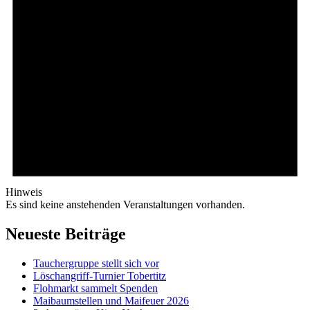
Hinweis
Es sind keine anstehenden Veranstaltungen vorhanden.
Neueste Beiträge
Tauchergruppe stellt sich vor
Löschangriff-Turnier Tobertitz
Flohmarkt sammelt Spenden
Maibaumstellen und Maifeuer 2026