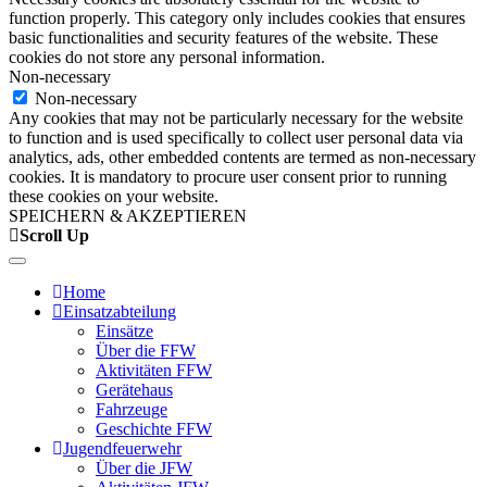
function properly. This category only includes cookies that ensures
basic functionalities and security features of the website. These
cookies do not store any personal information.
Non-necessary
Non-necessary
Any cookies that may not be particularly necessary for the website
to function and is used specifically to collect user personal data via
analytics, ads, other embedded contents are termed as non-necessary
cookies. It is mandatory to procure user consent prior to running
these cookies on your website.
SPEICHERN & AKZEPTIEREN
Scroll Up
Home
Einsatzabteilung
Einsätze
Über die FFW
Aktivitäten FFW
Gerätehaus
Fahrzeuge
Geschichte FFW
Jugendfeuerwehr
Über die JFW