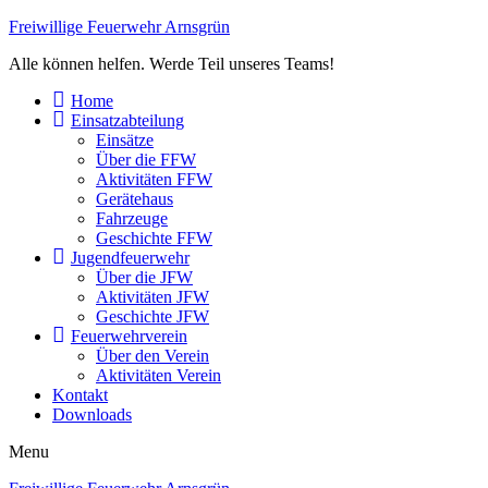
Freiwillige Feuerwehr Arnsgrün
Alle können helfen. Werde Teil unseres Teams!
Home
Einsatzabteilung
Einsätze
Über die FFW
Aktivitäten FFW
Gerätehaus
Fahrzeuge
Geschichte FFW
Jugendfeuerwehr
Über die JFW
Aktivitäten JFW
Geschichte JFW
Feuerwehrverein
Über den Verein
Aktivitäten Verein
Kontakt
Downloads
Menu