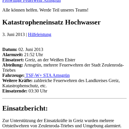
Freiwillige Feuerwehr Arnsgrün
Alle können helfen. Werde Teil unseres Teams!
Katastropheneinsatz Hochwasser
3. Juni 2013 |
Hilfeleistung
Datum:
02. Juni 2013
Alarmzeit:
21:52 Uhr
Einsatzort:
Greiz, an der Weißen Elster
Abteilung:
Arnsgrün, mehrere Feuerwehren der Stadt Zeulenroda-
Triebes
Fahrzeuge:
TSF-W+ STA Arnsgrün
Weitere Kräfte
:
zahlreiche Feuerwehren des Landkreises Greiz,
Katastrophenschutz, etc.
Einsatzende:
03:30 Uhr
Einsatzbericht:
Zur Unterstützung der Einsatzkräfte in Greiz wurden mehrere
Ortsteilwehren von Zeulenroda-Triebes und Umgebung alarmiert.