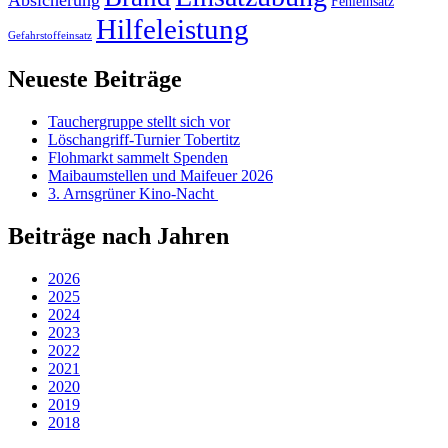
Absicherung
Fehleinsatz
Hilfeleistung
Gefahrstoffeinsatz
Neueste Beiträge
Tauchergruppe stellt sich vor
Löschangriff-Turnier Tobertitz
Flohmarkt sammelt Spenden
Maibaumstellen und Maifeuer 2026
3. Arnsgrüner Kino-Nacht
Beiträge nach Jahren
2026
2025
2024
2023
2022
2021
2020
2019
2018