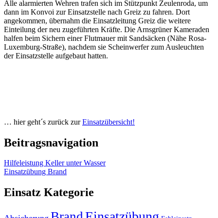
Alle alarmierten Wehren trafen sich im Stützpunkt Zeulenroda, um
dann im Konvoi zur Einsatzstelle nach Greiz zu fahren. Dort
angekommen, übernahm die Einsatzleitung Greiz die weitere
Einteilung der neu zugeführten Kräfte. Die Arnsgrüner Kameraden
halfen beim Sichern einer Flutmauer mit Sandsäcken (Nähe Rosa-
Luxemburg-Straße), nachdem sie Scheinwerfer zum Ausleuchten
der Einsatzstelle aufgebaut hatten.
… hier geht´s zurück zur
Einsatzübersicht!
Beitragsnavigation
Hilfeleistung Keller unter Wasser
Einsatzübung Brand
Einsatz Kategorie
Einsatzübung
Brand