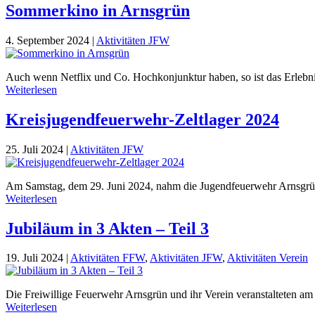
Sommerkino in Arnsgrün
4. September 2024
|
Aktivitäten JFW
Auch wenn Netflix und Co. Hochkonjunktur haben, so ist das Erlebnis
Weiterlesen
Kreisjugendfeuerwehr-Zeltlager 2024
25. Juli 2024
|
Aktivitäten JFW
Am Samstag, dem 29. Juni 2024, nahm die Jugendfeuerwehr Arnsgrün a
Weiterlesen
Jubiläum in 3 Akten – Teil 3
19. Juli 2024
|
Aktivitäten FFW
,
Aktivitäten JFW
,
Aktivitäten Verein
Die Freiwillige Feuerwehr Arnsgrün und ihr Verein veranstalteten am
Weiterlesen