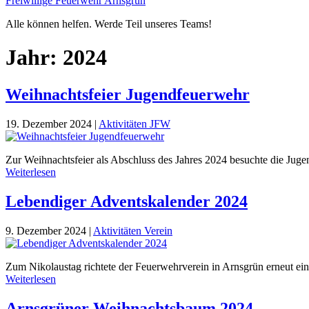
Freiwillige Feuerwehr Arnsgrün
Alle können helfen. Werde Teil unseres Teams!
Jahr:
2024
Weihnachtsfeier Jugendfeuerwehr
19. Dezember 2024
|
Aktivitäten JFW
Zur Weihnachtsfeier als Abschluss des Jahres 2024 besuchte die Ju
Weiterlesen
Lebendiger Adventskalender 2024
9. Dezember 2024
|
Aktivitäten Verein
Zum Nikolaustag richtete der Feuerwehrverein in Arnsgrün erneut ein
Weiterlesen
Arnsgrüner Weihnachtsbaum 2024