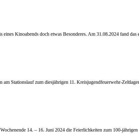
 eines Kinoabends doch etwas Besonderes. Am 31.08.2024 fand das erst
m Stationslauf zum diesjährigen 11. Kreisjugendfeuerwehr-Zeltlager i
 Wochenende 14. – 16. Juni 2024 die Feierlichkeiten zum 100-jährigen