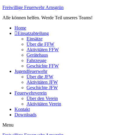
Freiwillige Feuerwehr Arnsgrün
Alle können helfen. Werde Teil unseres Teams!
Home
Einsatzabteilung
Einsätze
Über die FFW
Aktivitäten FFW
Gerätehaus
Fahrzeuge
Geschichte FFW
Jugendfeuerwehr
Über die JFW
Aktivitäten JFW
Geschichte JFW
Feuerwehrverein
Über den Verein
Aktivitäten Verein
Kontakt
Downloads
Menu