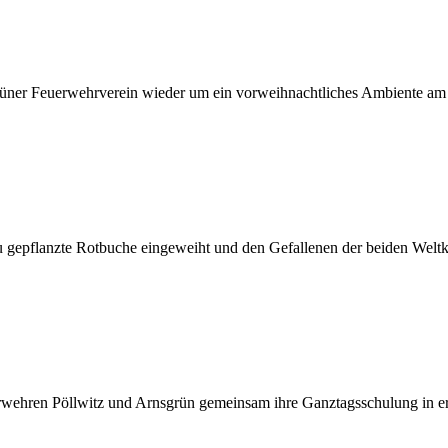
üner Feuerwehrverein wieder um ein vorweihnachtliches Ambiente am
epflanzte Rotbuche eingeweiht und den Gefallenen der beiden Weltk
wehren Pöllwitz und Arnsgrün gemeinsam ihre Ganztagsschulung in er