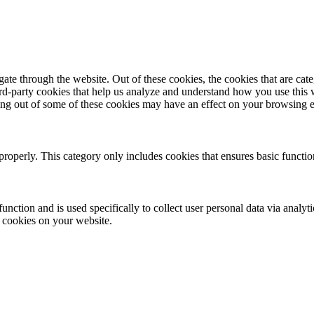
te through the website. Out of these cookies, the cookies that are cate
hird-party cookies that help us analyze and understand how you use this
ting out of some of these cookies may have an effect on your browsing 
properly. This category only includes cookies that ensures basic functio
function and is used specifically to collect user personal data via anal
e cookies on your website.