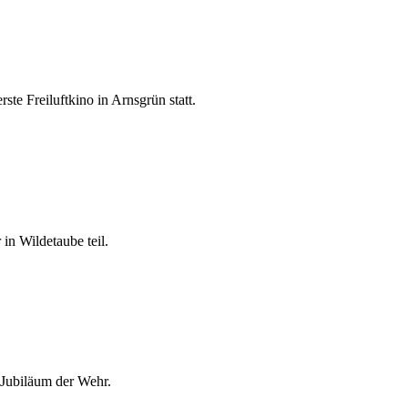
e Freiluftkino in Arnsgrün statt.
n Wildetaube teil.
 Jubiläum der Wehr.