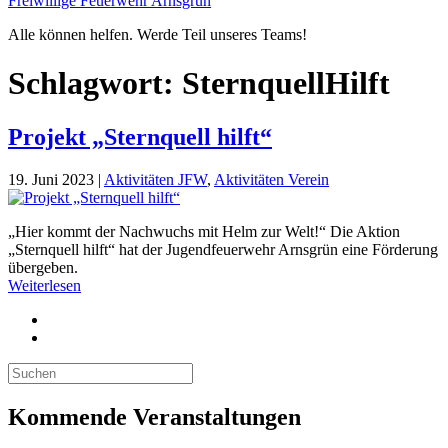
Freiwillige Feuerwehr Arnsgrün
Alle können helfen. Werde Teil unseres Teams!
Schlagwort:
SternquellHilft
Projekt „Sternquell hilft“
19. Juni 2023
|
Aktivitäten JFW
,
Aktivitäten Verein
„Hier kommt der Nachwuchs mit Helm zur Welt!“ Die Aktion
„Sternquell hilft“ hat der Jugendfeuerwehr Arnsgrün eine Förderung
übergeben.
Weiterlesen
Kommende Veranstaltungen