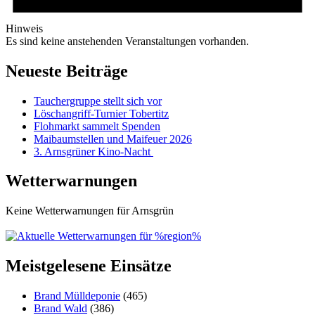
Hinweis
Es sind keine anstehenden Veranstaltungen vorhanden.
Neueste Beiträge
Tauchergruppe stellt sich vor
Löschangriff-Turnier Tobertitz
Flohmarkt sammelt Spenden
Maibaumstellen und Maifeuer 2026
3. Arnsgrüner Kino-Nacht
Wetterwarnungen
Keine Wetterwarnungen für Arnsgrün
Meistgelesene Einsätze
Brand Mülldeponie
(465)
Brand Wald
(386)