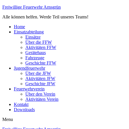
Freiwillige Feuerwehr Arnsgrün
Alle können helfen. Werde Teil unseres Teams!
Home
Einsatzabteilung
Einsätze
Über die FFW
Aktivitäten FFW
Gerätehaus
Fahrzeuge
Geschichte FFW
Jugendfeuerwehr
Über die JFW
Aktivitäten JFW
Geschichte JFW
Feuerwehrverein
Über den Verein
Aktivitäten Verein
Kontakt
Downloads
Menu