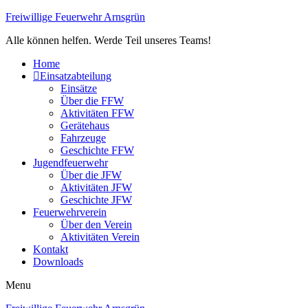
Freiwillige Feuerwehr Arnsgrün
Alle können helfen. Werde Teil unseres Teams!
Home
Einsatzabteilung
Einsätze
Über die FFW
Aktivitäten FFW
Gerätehaus
Fahrzeuge
Geschichte FFW
Jugendfeuerwehr
Über die JFW
Aktivitäten JFW
Geschichte JFW
Feuerwehrverein
Über den Verein
Aktivitäten Verein
Kontakt
Downloads
Menu