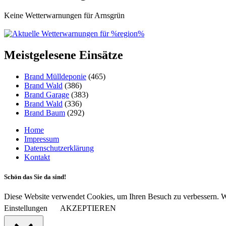
Keine Wetterwarnungen für Arnsgrün
Meistgelesene Einsätze
Brand Mülldeponie
(465)
Brand Wald
(386)
Brand Garage
(383)
Brand Wald
(336)
Brand Baum
(292)
Home
Impressum
Datenschutzerklärung
Kontakt
Schön das Sie da sind!
Diese Website verwendet Cookies, um Ihren Besuch zu verbessern. Wi
Einstellungen
AKZEPTIEREN