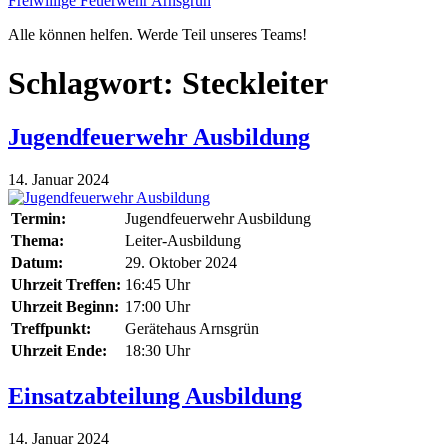
Freiwillige Feuerwehr Arnsgrün
Alle können helfen. Werde Teil unseres Teams!
Schlagwort:
Steckleiter
Jugendfeuerwehr Ausbildung
14. Januar 2024
Termin:
Jugendfeuerwehr Ausbildung
Thema:
Leiter-Ausbildung
Datum:
29. Oktober 2024
Uhrzeit Treffen:
16:45 Uhr
Uhrzeit Beginn:
17:00 Uhr
Treffpunkt:
Gerätehaus Arnsgrün
Uhrzeit Ende:
18:30 Uhr
Einsatzabteilung Ausbildung
14. Januar 2024