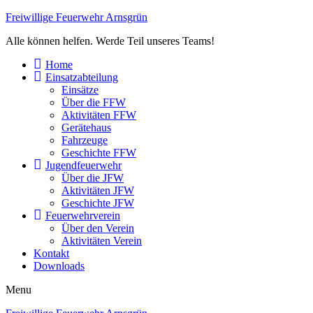
Freiwillige Feuerwehr Arnsgrün
Alle können helfen. Werde Teil unseres Teams!
Home
Einsatzabteilung
Einsätze
Über die FFW
Aktivitäten FFW
Gerätehaus
Fahrzeuge
Geschichte FFW
Jugendfeuerwehr
Über die JFW
Aktivitäten JFW
Geschichte JFW
Feuerwehrverein
Über den Verein
Aktivitäten Verein
Kontakt
Downloads
Menu