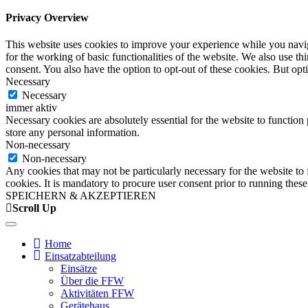
Privacy Overview
This website uses cookies to improve your experience while you naviga
for the working of basic functionalities of the website. We also use t
consent. You also have the option to opt-out of these cookies. But op
Necessary
Necessary
immer aktiv
Necessary cookies are absolutely essential for the website to function 
store any personal information.
Non-necessary
Non-necessary
Any cookies that may not be particularly necessary for the website to 
cookies. It is mandatory to procure user consent prior to running thes
SPEICHERN & AKZEPTIEREN
Scroll Up
Home
Einsatzabteilung
Einsätze
Über die FFW
Aktivitäten FFW
Gerätehaus