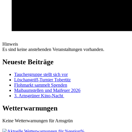
Hinweis
Es sind keine anstehenden Veranstaltungen vorhanden.
Neueste Beiträge
Tauchergruppe stellt sich vor
Löschangriff-Turnier Tobertitz
Flohmarkt sammelt Spenden
Maibaumstellen und Maifeuer 2026
3. Arnsgrüner Kino-Nacht
Wetterwarnungen
Keine Wetterwarnungen für Arnsgrün