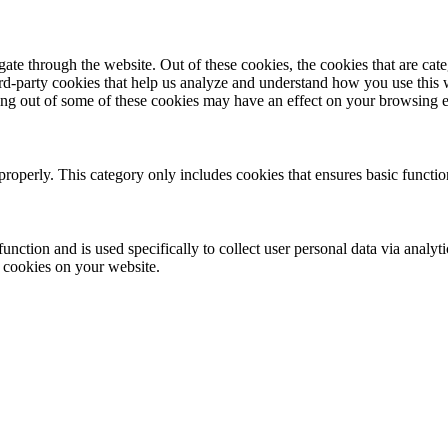
te through the website. Out of these cookies, the cookies that are cate
hird-party cookies that help us analyze and understand how you use this
ting out of some of these cookies may have an effect on your browsing 
properly. This category only includes cookies that ensures basic functio
function and is used specifically to collect user personal data via anal
e cookies on your website.