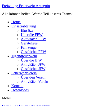
Freiwillige Feuerwehr Arnsgrün
Alle können helfen. Werde Teil unseres Teams!
Home
Einsatzabteilung
Einsätze
Über die FFW
Aktivitäten FFW
Gerätehaus
Fahrzeuge
Geschichte FFW
Jugendfeuerwehr
Über die JFW
Aktivitäten JFW
Geschichte JFW
Feuerwehrverein
Über den Verein
Aktivitäten Verein
Kontakt
Downloads
Menu