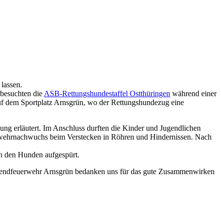
lassen.
 besuchten die
ASB-Rettungshundestaffel Ostthüringen
während einer
uf dem Sportplatz Arnsgrün, wo der Rettungshundezug eine
ng erläutert. Im Anschluss durften die Kinder und Jugendlichen
uerwehrnachwuchs beim Verstecken in Röhren und Hindernissen. Nach
on den Hunden aufgespürt.
Jugendfeuerwehr Arnsgrün bedanken uns für das gute Zusammenwirken