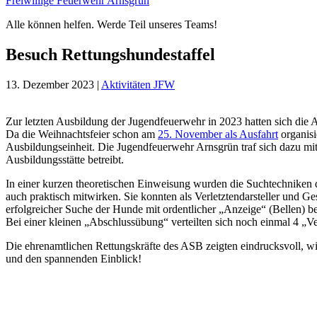
Freiwillige Feuerwehr Arnsgrün
Alle können helfen. Werde Teil unseres Teams!
Besuch Rettungshundestaffel
13. Dezember 2023
|
Aktivitäten JFW
Zur letzten Ausbildung der Jugendfeuerwehr in 2023 hatten sich die 
Da die Weihnachtsfeier schon am
25. November als Ausfahrt
organisi
Ausbildungseinheit. Die Jugendfeuerwehr Arnsgrün traf sich dazu m
Ausbildungsstätte betreibt.
In einer kurzen theoretischen Einweisung wurden die Suchtechniken 
auch praktisch mitwirken. Sie konnten als Verletztendarsteller und
erfolgreicher Suche der Hunde mit ordentlicher „Anzeige“ (Bellen) be
Bei einer kleinen „Abschlussübung“ verteilten sich noch einmal 4 „
Die ehrenamtlichen Rettungskräfte des ASB zeigten eindrucksvoll, 
und den spannenden Einblick!