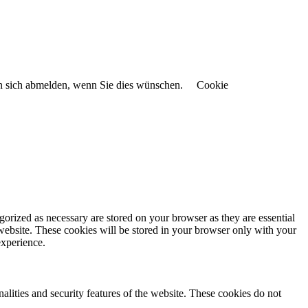
en sich abmelden, wenn Sie dies wünschen.
Cookie
gorized as necessary are stored on your browser as they are essential
 website. These cookies will be stored in your browser only with your
experience.
nalities and security features of the website. These cookies do not