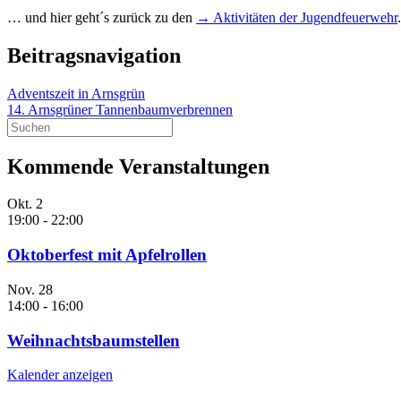
… und hier geht´s zurück zu den
→ Aktivitäten der Jugendfeuerwehr
.
Beitragsnavigation
Adventszeit in Arnsgrün
14. Arnsgrüner Tannenbaumverbrennen
Kommende Veranstaltungen
Okt.
2
19:00
-
22:00
Oktoberfest mit Apfelrollen
Nov.
28
14:00
-
16:00
Weihnachtsbaumstellen
Kalender anzeigen