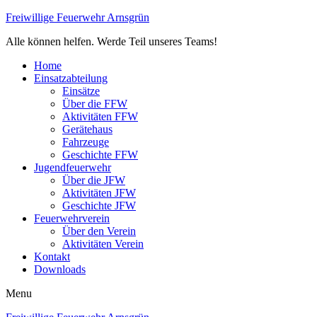
Freiwillige Feuerwehr Arnsgrün
Alle können helfen. Werde Teil unseres Teams!
Home
Einsatzabteilung
Einsätze
Über die FFW
Aktivitäten FFW
Gerätehaus
Fahrzeuge
Geschichte FFW
Jugendfeuerwehr
Über die JFW
Aktivitäten JFW
Geschichte JFW
Feuerwehrverein
Über den Verein
Aktivitäten Verein
Kontakt
Downloads
Menu