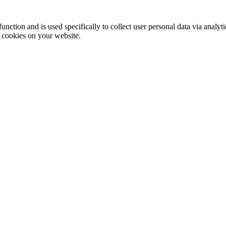
function and is used specifically to collect user personal data via anal
e cookies on your website.