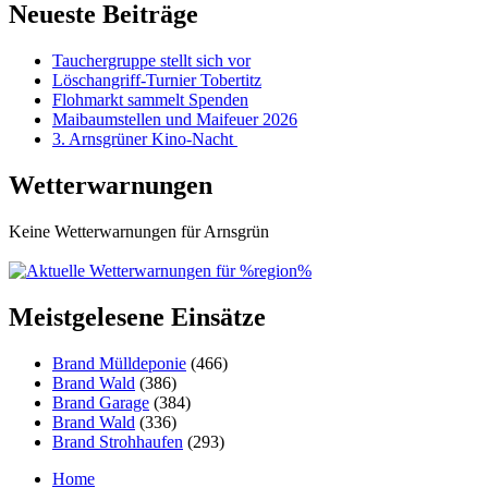
Neueste Beiträge
Tauchergruppe stellt sich vor
Löschangriff-Turnier Tobertitz
Flohmarkt sammelt Spenden
Maibaumstellen und Maifeuer 2026
3. Arnsgrüner Kino-Nacht
Wetterwarnungen
Keine Wetterwarnungen für Arnsgrün
Meistgelesene Einsätze
Brand Mülldeponie
(466)
Brand Wald
(386)
Brand Garage
(384)
Brand Wald
(336)
Brand Strohhaufen
(293)
Home