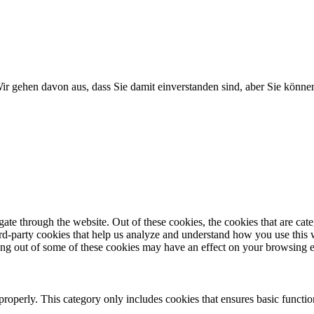
r gehen davon aus, dass Sie damit einverstanden sind, aber Sie könn
te through the website. Out of these cookies, the cookies that are cate
hird-party cookies that help us analyze and understand how you use this
ting out of some of these cookies may have an effect on your browsing 
properly. This category only includes cookies that ensures basic functio