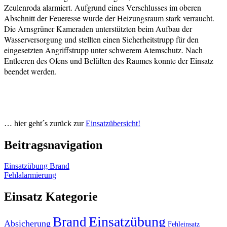
Zeulenroda alarmiert. Aufgrund
eines Verschlusses im oberen
Abschnitt der Feueresse wurde der Heizungsraum
stark verraucht.
Die Arnsgrüner Kameraden unterstützten beim Aufbau der
Wasserversorgung und stellten einen Sicherheitstrupp für den
eingesetzten
Angriffstrupp unter schwerem Atemschutz. Nach
Entleeren des Ofens und Belüften
des Raumes konnte der Einsatz
beendet werden.
… hier geht´s zurück zur
Einsatzübersicht!
Beitragsnavigation
Einsatzübung Brand
Fehlalarmierung
Einsatz Kategorie
Einsatzübung
Brand
Absicherung
Fehleinsatz