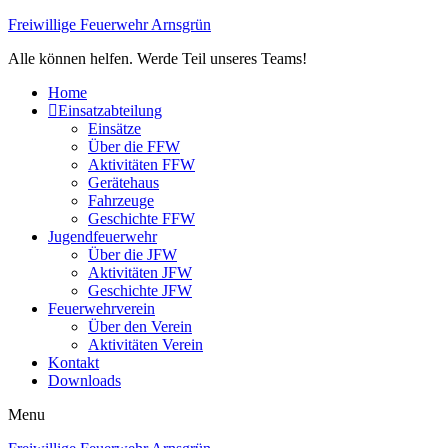
Freiwillige Feuerwehr Arnsgrün
Alle können helfen. Werde Teil unseres Teams!
Home
Einsatzabteilung
Einsätze
Über die FFW
Aktivitäten FFW
Gerätehaus
Fahrzeuge
Geschichte FFW
Jugendfeuerwehr
Über die JFW
Aktivitäten JFW
Geschichte JFW
Feuerwehrverein
Über den Verein
Aktivitäten Verein
Kontakt
Downloads
Menu