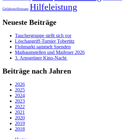
Hilfeleistung
Gefahrstoffeinsatz
Neueste Beiträge
Tauchergruppe stellt sich vor
Löschangriff-Turnier Tobertitz
Flohmarkt sammelt Spenden
Maibaumstellen und Maifeuer 2026
3. Arnsgrüner Kino-Nacht
Beiträge nach Jahren
2026
2025
2024
2023
2022
2021
2020
2019
2018