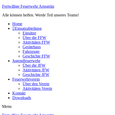
Freiwillige Feuerwehr Arnsgrün
Alle können helfen. Werde Teil unseres Teams!
Home
Einsatzabteilung
Einsätze
Über die FFW
Aktivitäten FFW
Gerätehaus
Fahrzeuge
Geschichte FFW
Jugendfeuerwehr
Über die JFW
Aktivitäten JFW
Geschichte JFW
Feuerwehrverein
Über den Verein
Aktivitäten Verein
Kontakt
Downloads
Menu