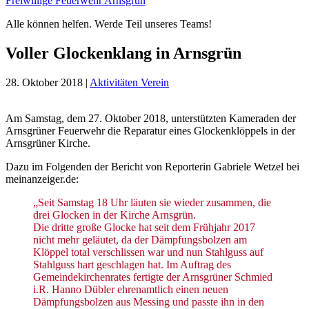
Freiwillige Feuerwehr Arnsgrün
Alle können helfen. Werde Teil unseres Teams!
Voller Glockenklang in Arnsgrün
28. Oktober 2018
|
Aktivitäten Verein
Am Samstag, dem 27. Oktober 2018, unterstützten Kameraden der
Arnsgrüner Feuerwehr die Reparatur eines Glockenklöppels in der
Arnsgrüner Kirche.
Dazu im Folgenden der Bericht von Reporterin Gabriele Wetzel bei
meinanzeiger.de:
„Seit Samstag 18 Uhr läuten sie wieder zusammen, die
drei Glocken in der Kirche Arnsgrün.
Die dritte große Glocke hat seit dem Frühjahr 2017
nicht mehr geläutet, da der Dämpfungsbolzen am
Klöppel total verschlissen war und nun Stahlguss auf
Stahlguss hart geschlagen hat. Im Auftrag des
Gemeindekirchenrates fertigte der Arnsgrüner Schmied
i.R. Hanno Dübler ehrenamtlich einen neuen
Dämpfungsbolzen aus Messing und passte ihn in den