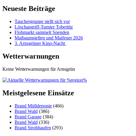
Neueste Beiträge
Tauchergruppe stellt sich vor
Löschangriff-Turnier Tobertitz
Flohmarkt sammelt Spenden
Maibaumstellen und Maifeuer 2026
3. Arnsgrüner Kino-Nacht
Wetterwarnungen
Keine Wetterwarnungen für Arnsgrün
Meistgelesene Einsätze
Brand Mülldeponie
(466)
Brand Wald
(386)
Brand Garage
(384)
Brand Wald
(336)
Brand Strohhaufen
(293)