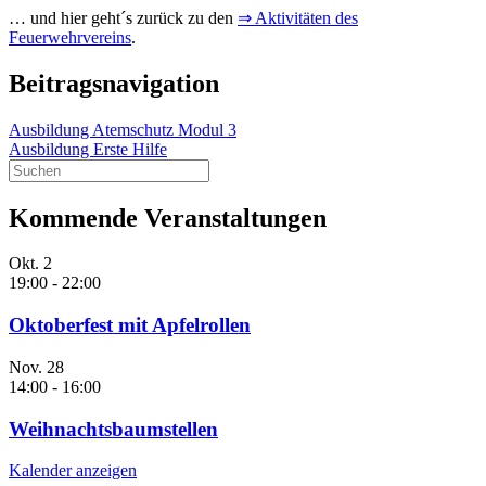
… und hier geht´s zurück zu den
⇒ Aktivitäten des
Feuerwehrvereins
.
Beitragsnavigation
Ausbildung Atemschutz Modul 3
Ausbildung Erste Hilfe
Kommende Veranstaltungen
Okt.
2
19:00
-
22:00
Oktoberfest mit Apfelrollen
Nov.
28
14:00
-
16:00
Weihnachtsbaumstellen
Kalender anzeigen