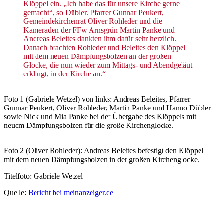
Klöppel ein. „Ich habe das für unsere Kirche gerne
gemacht“, so Dübler. Pfarrer Gunnar Peukert,
Gemeindekirchenrat Oliver Rohleder und die
Kameraden der FFw Arnsgrün Martin Panke und
Andreas Beleites dankten ihm dafür sehr herzlich.
Danach brachten Rohleder und Beleites den Klöppel
mit dem neuen Dämpfungsbolzen an der großen
Glocke, die nun wieder zum Mittags- und Abendgeläut
erklingt, in der Kirche an.“
Foto 1 (Gabriele Wetzel) von links: Andreas Beleites, Pfarrer
Gunnar Peukert, Oliver Rohleder, Martin Panke und Hanno Dübler
sowie Nick und Mia Panke bei der Übergabe des Klöppels mit
neuem Dämpfungsbolzen für die große Kirchenglocke.
Foto 2 (Oliver Rohleder): Andreas Beleites befestigt den Klöppel
mit dem neuen Dämpfungsbolzen in der großen Kirchenglocke.
Titelfoto: Gabriele Wetzel
Quelle:
Bericht bei meinanzeiger.de