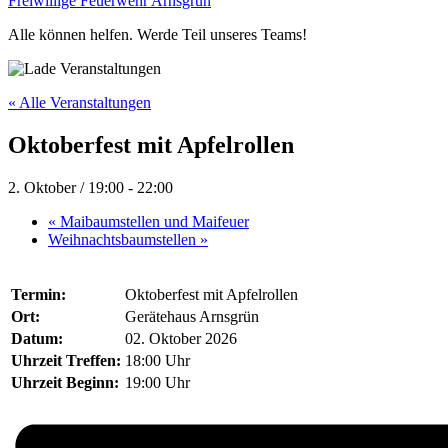
Freiwillige Feuerwehr Arnsgrün
Alle können helfen. Werde Teil unseres Teams!
« Alle Veranstaltungen
Oktoberfest mit Apfelrollen
2. Oktober / 19:00
-
22:00
«
Maibaumstellen und Maifeuer
Weihnachtsbaumstellen
»
Termin:
Oktoberfest mit Apfelrollen
Ort:
Gerätehaus Arnsgrün
Datum:
02. Oktober 2026
Uhrzeit Treffen:
18:00 Uhr
Uhrzeit Beginn:
19:00 Uhr