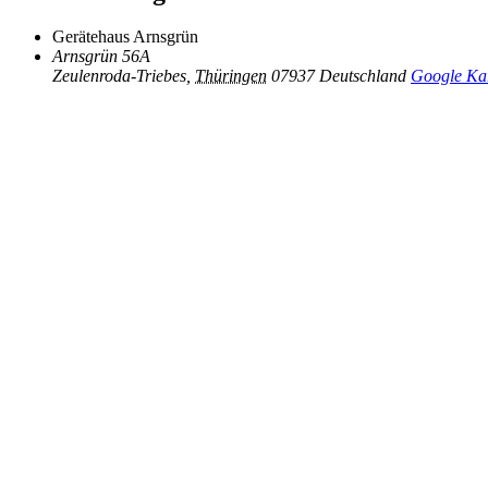
Gerätehaus Arnsgrün
Arnsgrün 56A
Zeulenroda-Triebes
,
Thüringen
07937
Deutschland
Google Kar