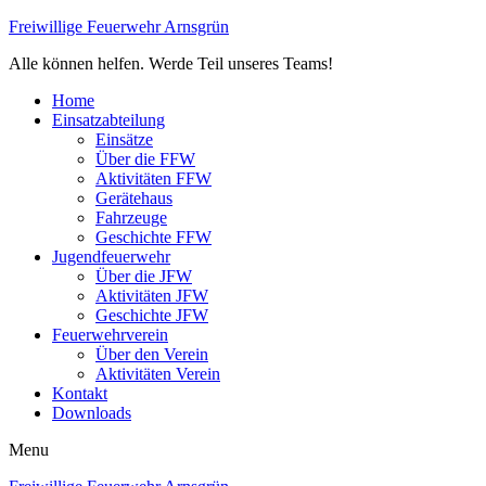
Freiwillige Feuerwehr Arnsgrün
Alle können helfen. Werde Teil unseres Teams!
Home
Einsatzabteilung
Einsätze
Über die FFW
Aktivitäten FFW
Gerätehaus
Fahrzeuge
Geschichte FFW
Jugendfeuerwehr
Über die JFW
Aktivitäten JFW
Geschichte JFW
Feuerwehrverein
Über den Verein
Aktivitäten Verein
Kontakt
Downloads
Menu