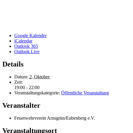
Google Kalender
iCalendar
Outlook 365
Outlook Live
Details
Datum:
2. Oktober
Zeit:
19:00 - 22:00
Veranstaltungskategorie:
Öffentliche Veranstaltung
Veranstalter
Feuerwehrverein Arnsgrün/Eubenberg e.V.
Veranstaltungsort