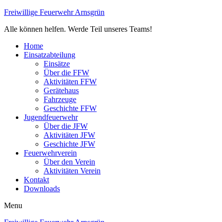
Freiwillige Feuerwehr Arnsgrün
Alle können helfen. Werde Teil unseres Teams!
Home
Einsatzabteilung
Einsätze
Über die FFW
Aktivitäten FFW
Gerätehaus
Fahrzeuge
Geschichte FFW
Jugendfeuerwehr
Über die JFW
Aktivitäten JFW
Geschichte JFW
Feuerwehrverein
Über den Verein
Aktivitäten Verein
Kontakt
Downloads
Menu