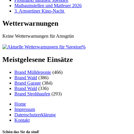
Flohmarkt sammelt Spenden
Maibaumstellen und Maifeuer 2026
3. Arnsgrüner Kino-Nacht
Wetterwarnungen
Keine Wetterwarnungen für Arnsgrün
Meistgelesene Einsätze
Brand Mülldeponie
(466)
Brand Wald
(386)
Brand Garage
(384)
Brand Wald
(336)
Brand Strohhaufen
(293)
Home
Impressum
Datenschutzerklärung
Kontakt
Schön das Sie da sind!