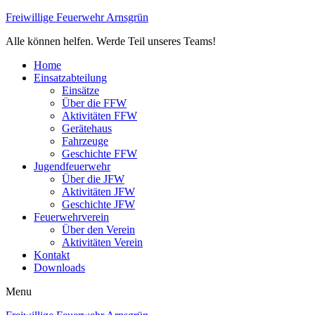
Freiwillige Feuerwehr Arnsgrün
Alle können helfen. Werde Teil unseres Teams!
Home
Einsatzabteilung
Einsätze
Über die FFW
Aktivitäten FFW
Gerätehaus
Fahrzeuge
Geschichte FFW
Jugendfeuerwehr
Über die JFW
Aktivitäten JFW
Geschichte JFW
Feuerwehrverein
Über den Verein
Aktivitäten Verein
Kontakt
Downloads
Menu