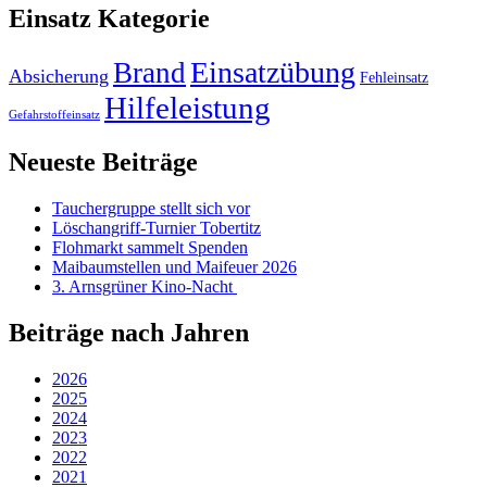
Einsatz Kategorie
Einsatzübung
Brand
Absicherung
Fehleinsatz
Hilfeleistung
Gefahrstoffeinsatz
Neueste Beiträge
Tauchergruppe stellt sich vor
Löschangriff-Turnier Tobertitz
Flohmarkt sammelt Spenden
Maibaumstellen und Maifeuer 2026
3. Arnsgrüner Kino-Nacht
Beiträge nach Jahren
2026
2025
2024
2023
2022
2021