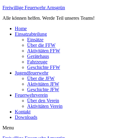
Freiwillige Feuerwehr Arnsgrün
Alle können helfen. Werde Teil unseres Teams!
Home
Einsatzabteilung
Einsätze
Über die FFW
Aktivitäten FFW
Gerätehaus
Fahrzeuge
Geschichte FFW
Jugendfeuerwehr
Über die JFW
Aktivitäten JFW
Geschichte JFW
Feuerwehrverein
Über den Verein
Aktivitäten Verein
Kontakt
Downloads
Menu