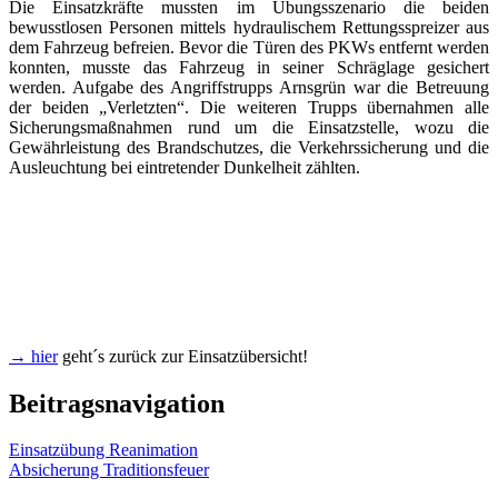
Die Einsatzkräfte mussten im Übungsszenario die beiden
bewusstlosen Personen mittels hydraulischem Rettungsspreizer aus
dem Fahrzeug befreien. Bevor die Türen des PKWs entfernt werden
konnten, musste das Fahrzeug in seiner Schräglage gesichert
werden. Aufgabe des Angriffstrupps Arnsgrün war die Betreuung
der beiden „Verletzten“. Die weiteren Trupps übernahmen alle
Sicherungsmaßnahmen rund um die Einsatzstelle, wozu die
Gewährleistung des Brandschutzes, die Verkehrssicherung und die
Ausleuchtung bei eintretender Dunkelheit zählten.
→ hier
geht´s zurück zur Einsatzübersicht!
Beitragsnavigation
Einsatzübung Reanimation
Absicherung Traditionsfeuer