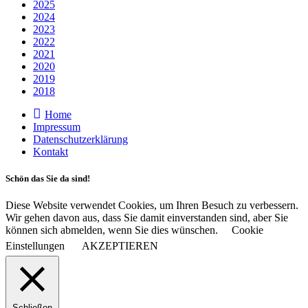
2025
2024
2023
2022
2021
2020
2019
2018
Home
Impressum
Datenschutzerklärung
Kontakt
Schön das Sie da sind!
Diese Website verwendet Cookies, um Ihren Besuch zu verbessern.
Wir gehen davon aus, dass Sie damit einverstanden sind, aber Sie
können sich abmelden, wenn Sie dies wünschen.
Cookie
Einstellungen
AKZEPTIEREN
Schließen