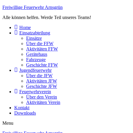
Freiwillige Feuerwehr Arnsgrün
Alle können helfen. Werde Teil unseres Teams!
Home
Einsatzabteilung
Einsätze
Über die FFW
Aktivitäten FFW
Gerätehaus
Fahrzeuge
Geschichte FFW
Jugendfeuerwehr
Über die JFW
Aktivitäten JFW
Geschichte JFW
Feuerwehrverein
Über den Verein
Aktivitäten Verein
Kontakt
Downloads
Menu