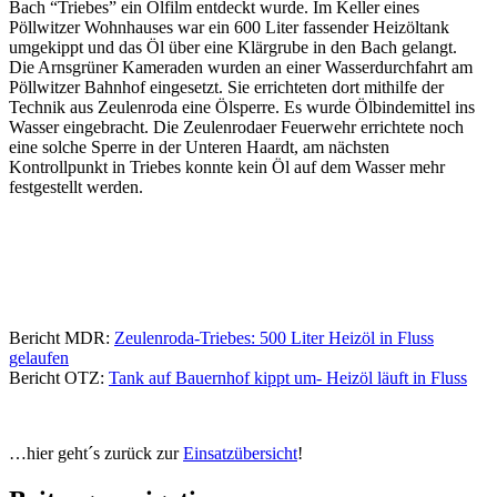
Bach “Triebes” ein Ölfilm entdeckt wurde. Im Keller eines
Pöllwitzer Wohnhauses war ein 600 Liter fassender Heizöltank
umgekippt und das Öl über eine Klärgrube in den Bach gelangt.
Die Arnsgrüner Kameraden wurden an einer Wasserdurchfahrt am
Pöllwitzer Bahnhof eingesetzt. Sie errichteten dort mithilfe der
Technik aus Zeulenroda eine Ölsperre. Es wurde Ölbindemittel ins
Wasser eingebracht. Die Zeulenrodaer Feuerwehr errichtete noch
eine solche Sperre in der Unteren Haardt, am nächsten
Kontrollpunkt in Triebes konnte kein Öl auf dem Wasser mehr
festgestellt werden.
Bericht MDR:
Zeulenroda-Triebes: 500 Liter Heizöl in Fluss
gelaufen
Bericht OTZ:
Tank auf Bauernhof kippt um- Heizöl läuft in Fluss
…hier geht´s zurück zur
Einsatzübersicht
!