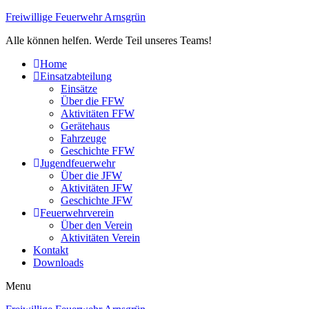
Freiwillige Feuerwehr Arnsgrün
Alle können helfen. Werde Teil unseres Teams!
Home
Einsatzabteilung
Einsätze
Über die FFW
Aktivitäten FFW
Gerätehaus
Fahrzeuge
Geschichte FFW
Jugendfeuerwehr
Über die JFW
Aktivitäten JFW
Geschichte JFW
Feuerwehrverein
Über den Verein
Aktivitäten Verein
Kontakt
Downloads
Menu