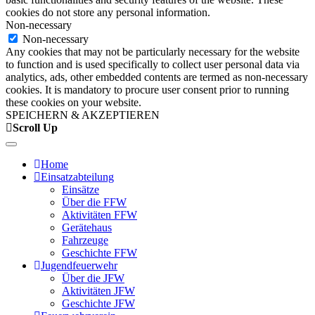
cookies do not store any personal information.
Non-necessary
Non-necessary
Any cookies that may not be particularly necessary for the website
to function and is used specifically to collect user personal data via
analytics, ads, other embedded contents are termed as non-necessary
cookies. It is mandatory to procure user consent prior to running
these cookies on your website.
SPEICHERN & AKZEPTIEREN
Scroll Up
Home
Einsatzabteilung
Einsätze
Über die FFW
Aktivitäten FFW
Gerätehaus
Fahrzeuge
Geschichte FFW
Jugendfeuerwehr
Über die JFW
Aktivitäten JFW
Geschichte JFW