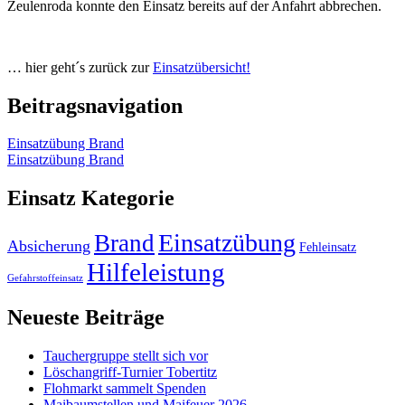
Zeulenroda konnte den Einsatz bereits auf der Anfahrt abbrechen.
… hier geht´s zurück zur
Einsatzübersicht!
Beitragsnavigation
Einsatzübung Brand
Einsatzübung Brand
Einsatz Kategorie
Einsatzübung
Brand
Absicherung
Fehleinsatz
Hilfeleistung
Gefahrstoffeinsatz
Neueste Beiträge
Tauchergruppe stellt sich vor
Löschangriff-Turnier Tobertitz
Flohmarkt sammelt Spenden
Maibaumstellen und Maifeuer 2026