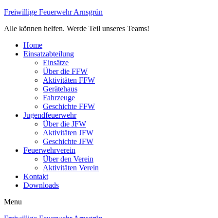
Freiwillige Feuerwehr Arnsgrün
Alle können helfen. Werde Teil unseres Teams!
Home
Einsatzabteilung
Einsätze
Über die FFW
Aktivitäten FFW
Gerätehaus
Fahrzeuge
Geschichte FFW
Jugendfeuerwehr
Über die JFW
Aktivitäten JFW
Geschichte JFW
Feuerwehrverein
Über den Verein
Aktivitäten Verein
Kontakt
Downloads
Menu