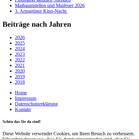
Maibaumstellen und Maifeuer 2026
3. Arnsgrüner Kino-Nacht
Beiträge nach Jahren
2026
2025
2024
2023
2022
2021
2020
2019
2018
Home
Impressum
Datenschutzerklärung
Kontakt
Schön das Sie da sind!
Diese Website verwendet Cookies, um Ihren Besuch zu verbessern.