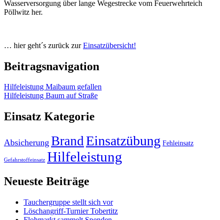
Wasserversorgung über lange Wegestrecke vom Feuerwehrteich
Pöllwitz her.
… hier geht´s zurück zur
Einsatzübersicht!
Beitragsnavigation
Hilfeleistung Maibaum gefallen
Hilfeleistung Baum auf Straße
Einsatz Kategorie
Einsatzübung
Brand
Absicherung
Fehleinsatz
Hilfeleistung
Gefahrstoffeinsatz
Neueste Beiträge
Tauchergruppe stellt sich vor
Löschangriff-Turnier Tobertitz
Flohmarkt sammelt Spenden