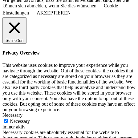
Wir gehen davon aus, dass Sie damit einverstanden sind, aber Sie
können sich abmelden, wenn Sie dies wünschen.
Cookie
Einstellungen
AKZEPTIEREN
Schließen
Privacy Overview
This website uses cookies to improve your experience while you
navigate through the website. Out of these cookies, the cookies that
are categorized as necessary are stored on your browser as they are
essential for the working of basic functionalities of the website. We
also use third-party cookies that help us analyze and understand how
you use this website. These cookies will be stored in your browser
only with your consent. You also have the option to opt-out of these
cookies. But opting out of some of these cookies may have an effect
on your browsing experience.
Necessary
Necessary
immer aktiv
Necessary cookies are absolutely essential for the website to
function properly. This category only includes cookies that ensures