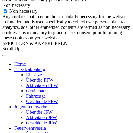
Non-necessary
Non-necessary
Any cookies that may not be particularly necessary for the website
to function and is used specifically to collect user personal data via
analytics, ads, other embedded contents are termed as non-necessary
cookies. It is mandatory to procure user consent prior to running
these cookies on your website.
SPEICHERN & AKZEPTIEREN
Scroll Up
Home
Einsatzabteilung
Einsätze
Über die FFW
Aktivitäten FFW
Gerätehaus
Fahrzeuge
Geschichte FFW
Jugendfeuerwehr
Über die JFW
Aktivitäten JFW
Geschichte JFW
Feuerwehrverein