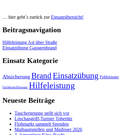
… hier geht´s zurück zur
Einsatzübersicht!
Beitragsnavigation
Hilfeleistung Ast über Straße
Einsatzübung Garagenbrand
Einsatz Kategorie
Einsatzübung
Brand
Absicherung
Fehleinsatz
Hilfeleistung
Gefahrstoffeinsatz
Neueste Beiträge
Tauchergruppe stellt sich vor
Löschangriff-Turnier Tobertitz
Flohmarkt sammelt Spenden
Maibaumstellen und Maifeuer 2026
3. Arnsgrüner Kino-Nacht