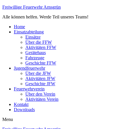
Freiwillige Feuerwehr Arnsgrün
Alle können helfen. Werde Teil unseres Teams!
Home
Einsatzabteilung
Einsätze
Über die FFW
Aktivitäten FFW
Gerätehaus
Fahrzeuge
Geschichte FFW
Jugendfeuerwehr
Über die JFW
Aktivitäten JFW
Geschichte JFW
Feuerwehrverein
Über den Verein
Aktivitäten Verein
Kontakt
Downloads
Menu