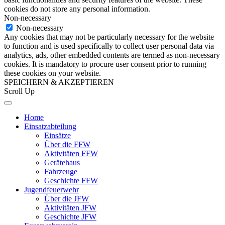
cookies do not store any personal information.
Non-necessary
Non-necessary
Any cookies that may not be particularly necessary for the website
to function and is used specifically to collect user personal data via
analytics, ads, other embedded contents are termed as non-necessary
cookies. It is mandatory to procure user consent prior to running
these cookies on your website.
SPEICHERN & AKZEPTIEREN
Scroll Up
Home
Einsatzabteilung
Einsätze
Über die FFW
Aktivitäten FFW
Gerätehaus
Fahrzeuge
Geschichte FFW
Jugendfeuerwehr
Über die JFW
Aktivitäten JFW
Geschichte JFW