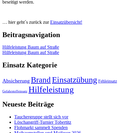
beseitigt werden.
… hier geht´s zurück zur
Einsatzübersicht!
Beitragsnavigation
Hilfeleistung Baum auf Straße
Hilfeleistung Baum auf Straße
Einsatz Kategorie
Einsatzübung
Brand
Absicherung
Fehleinsatz
Hilfeleistung
Gefahrstoffeinsatz
Neueste Beiträge
Tauchergruppe stellt sich vor
Löschangriff-Turnier Tobertitz
Flohmarkt sammelt Spenden
Maibaumstellen und Maifeuer 2026