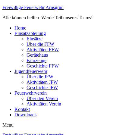
Freiwillige Feuerwehr Arnsgrün
Alle können helfen. Werde Teil unseres Teams!
Home
Einsatzabteilung
Einsätze
Über die FFW
Aktivitäten FFW
Gerätehaus
Fahrzeuge
Geschichte FFW
Jugendfeuerwehr
Über die JFW
Aktivitäten JFW
Geschichte JFW
Feuerwehrverein
Über den Verein
Aktivitäten Verein
Kontakt
Downloads
Menu