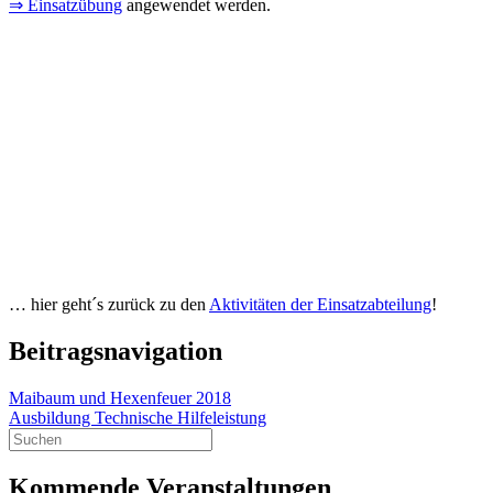
⇒ Einsatzübung
angewendet werden.
… hier geht´s zurück zu den
Aktivitäten der Einsatzabteilung
!
Beitragsnavigation
Maibaum und Hexenfeuer 2018
Ausbildung Technische Hilfeleistung
Kommende Veranstaltungen