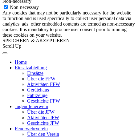
Non-necessary
Non-necessary
Any cookies that may not be particularly necessary for the website
to function and is used specifically to collect user personal data via
analytics, ads, other embedded contents are termed as non-necessary
cookies. It is mandatory to procure user consent prior to running
these cookies on your website.
SPEICHERN & AKZEPTIEREN
Scroll Up
Home
Einsatzabteilung
Einsätze
Über die FFW
Aktivitäten FFW
Gerätehaus
Fahrzeuge
Geschichte FFW
Jugendfeuerwehr
Über die JFW
Aktivitäten JFW
Geschichte JFW
Feuerwehrverein
Über den Verein