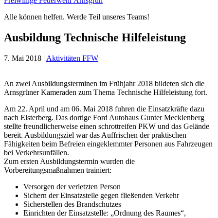
Freiwillige Feuerwehr Arnsgrün
Alle können helfen. Werde Teil unseres Teams!
Ausbildung Technische Hilfeleistung
7. Mai 2018
|
Aktivitäten FFW
An zwei Ausbildungsterminen im Frühjahr 2018 bildeten sich die
Arnsgrüner Kameraden zum Thema Technische Hilfeleistung fort.
Am 22. April und am 06. Mai 2018 fuhren die Einsatzkräfte dazu
nach Elsterberg. Das dortige Ford Autohaus Gunter Mecklenberg
stellte freundlicherweise einen schrottreifen PKW und das Gelände
bereit. Ausbildungsziel war das Auffrischen der praktischen
Fähigkeiten beim Befreien eingeklemmter Personen aus Fahrzeugen
bei Verkehrsunfällen.
Zum ersten Ausbildungstermin wurden die
Vorbereitungsmaßnahmen trainiert:
Versorgen der verletzten Person
Sichern der Einsatzstelle gegen fließenden Verkehr
Sicherstellen des Brandschutzes
Einrichten der Einsatzstelle: „Ordnung des Raumes“,