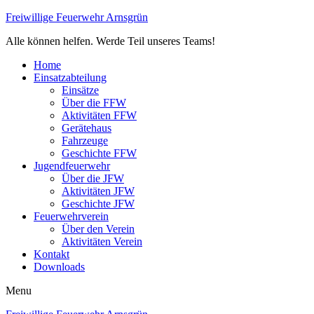
Freiwillige Feuerwehr Arnsgrün
Alle können helfen. Werde Teil unseres Teams!
Home
Einsatzabteilung
Einsätze
Über die FFW
Aktivitäten FFW
Gerätehaus
Fahrzeuge
Geschichte FFW
Jugendfeuerwehr
Über die JFW
Aktivitäten JFW
Geschichte JFW
Feuerwehrverein
Über den Verein
Aktivitäten Verein
Kontakt
Downloads
Menu