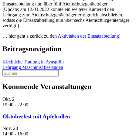
Einsatzabteilung nun über fünf Atemschutzgeräteträger.
[Update: am 12.03.2022 konnte ein weiterer Kamerad den
Lehrgang zum Atemschutzgeräteträger erfolgreich abschließen,
sodass die Einsatzabteilung nun über sechs Atemschuzgeräteträger
verfügt.]
… hier geht´s zurück zu den
Aktivitäten der Einsatzabteilung
!
Beitragsnavigation
Kirchliche Trauung in Arnsgrün
Lehrgang Maschinist bestanden
Kommende Veranstaltungen
Okt.
2
19:00
-
22:00
Oktoberfest mit Apfelrollen
Nov.
28
14:00
-
16:00