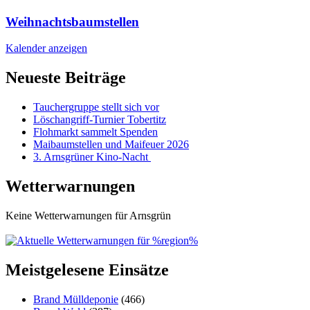
Weihnachtsbaumstellen
Kalender anzeigen
Neueste Beiträge
Tauchergruppe stellt sich vor
Löschangriff-Turnier Tobertitz
Flohmarkt sammelt Spenden
Maibaumstellen und Maifeuer 2026
3. Arnsgrüner Kino-Nacht
Wetterwarnungen
Keine Wetterwarnungen für Arnsgrün
Meistgelesene Einsätze
Brand Mülldeponie
(466)