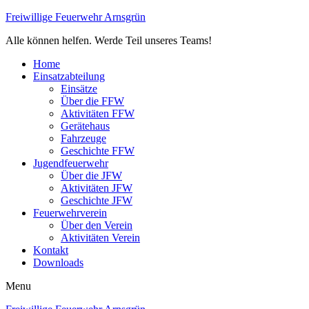
Freiwillige Feuerwehr Arnsgrün
Alle können helfen. Werde Teil unseres Teams!
Home
Einsatzabteilung
Einsätze
Über die FFW
Aktivitäten FFW
Gerätehaus
Fahrzeuge
Geschichte FFW
Jugendfeuerwehr
Über die JFW
Aktivitäten JFW
Geschichte JFW
Feuerwehrverein
Über den Verein
Aktivitäten Verein
Kontakt
Downloads
Menu