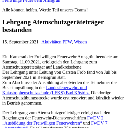
Freiwillige Feuerwehr Arnsgrün
Alle können helfen. Werde Teil unseres Teams!
Lehrgang Atemschutzgeräteträger
bestanden
15. September 2021
|
Aktivitäten FFW
,
Wissen
Ein Kamerad der Freiwilligen Feuerwehr Arnsgrün beendete am
Samstag, 11.09.2021, erfolgreich den Lehrgang zum
Atemschutzgeräteträger auf Landkreisebene.
Der Lehrgang unter Leitung von Carsten Fröb fand von Juli bis
September 2021 in Bernsgrün statt.
Zum Abschluss der Ausbildung absolvierten die Teilnehmer die
Belastungsübung in der
Landesfeuerwehr- und
Katastrophenschutzschule (LFKS) Bad Köstritz.
Die dortige
Atemschutzübungsstrecke wurde erst renoviert und kürzlich wieder
in Betrieb genommen.
Der Lehrgang zum Atemschutzgeräteträger erfolgt nach den
Regelungen der Feuerwehr-Dienstvorschriften
FwDV 2
„Ausbildung der Freiwilligen Feuerwehren“
und
FwDV 7