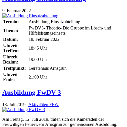
9. Februar 2022
Termin:
Ausbildung Einsatzabteilung
FwDV3- Theorie- Die Gruppe im Lösch- und
Thema:
Hilfeleistungseinsatz
Datum:
18. Februar 2022
Uhrzeit
18:45 Uhr
Treffen:
Uhrzeit
19:00 Uhr
Beginn:
Treffpunkt:
Gerätehaus Arnsgrün
Uhrzeit
21:00 Uhr
Ende:
Ausbildung FwDV 3
13. Juli 2019
|
Aktivitäten FFW
Am Freitag, 12. Juli 2019, trafen sich die Kameraden der
Freiwilligen Feuerwehr Arnsgrün zur gemeinsamen Ausbildung.