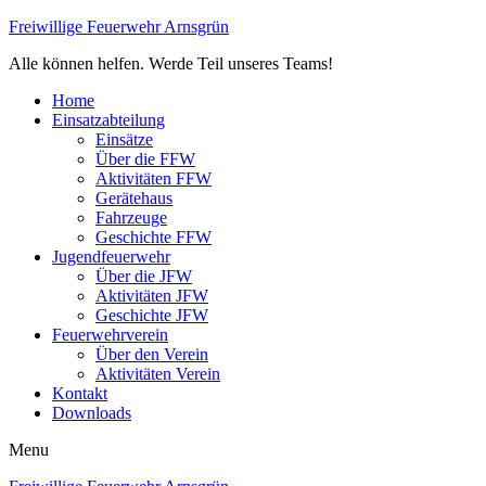
Freiwillige Feuerwehr Arnsgrün
Alle können helfen. Werde Teil unseres Teams!
Home
Einsatzabteilung
Einsätze
Über die FFW
Aktivitäten FFW
Gerätehaus
Fahrzeuge
Geschichte FFW
Jugendfeuerwehr
Über die JFW
Aktivitäten JFW
Geschichte JFW
Feuerwehrverein
Über den Verein
Aktivitäten Verein
Kontakt
Downloads
Menu