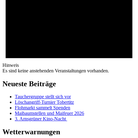
Hinweis
Es sind keine anstehenden Veranstaltungen vorhanden.
Neueste Beiträge
Tauchergruppe stellt sich vor
Löschangriff-Turnier Tobertitz
Flohmarkt sammelt Spenden
Maibaumstellen und Maifeuer 2026
3. Arnsgrüner Kino-Nacht
Wetterwarnungen