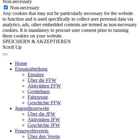
Non-necessary
Non-necessary
Any cookies that may not be particularly necessary for the website
to function and is used specifically to collect user personal data via
analytics, ads, other embedded contents are termed as non-necessary
cookies. It is mandatory to procure user consent prior to running
these cookies on your website.
SPEICHERN & AKZEPTIEREN
Scroll Up
Home
Einsatzabteilung
Einsätze
Über die FFW
Aktivitäten FFW
Gerätehaus
Fahrzeuge
Geschichte FFW
Jugendfeuerwehr
Über die JFW
Aktivitäten JFW
Geschichte JFW
Feuerwehrverein
Über den Verein