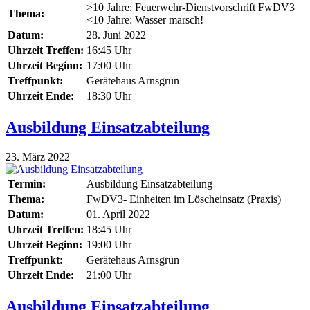
>10 Jahre: Feuerwehr-Dienstvorschrift FwDV3
Thema:
<10 Jahre: Wasser marsch!
Datum:
28. Juni 2022
Uhrzeit Treffen:
16:45 Uhr
Uhrzeit Beginn:
17:00 Uhr
Treffpunkt:
Gerätehaus Arnsgrün
Uhrzeit Ende:
18:30 Uhr
Ausbildung Einsatzabteilung
23. März 2022
Termin:
Ausbildung Einsatzabteilung
Thema:
FwDV3- Einheiten im Löscheinsatz (Praxis)
Datum:
01. April 2022
Uhrzeit Treffen:
18:45 Uhr
Uhrzeit Beginn:
19:00 Uhr
Treffpunkt:
Gerätehaus Arnsgrün
Uhrzeit Ende:
21:00 Uhr
Ausbildung Einsatzabteilung