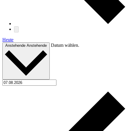
Heute
Datum wählen.
Anstehende
Anstehende