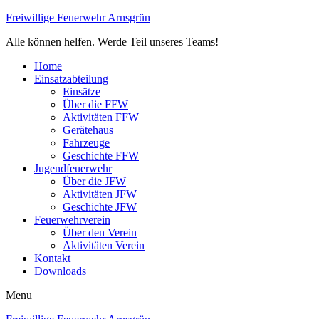
Freiwillige Feuerwehr Arnsgrün
Alle können helfen. Werde Teil unseres Teams!
Home
Einsatzabteilung
Einsätze
Über die FFW
Aktivitäten FFW
Gerätehaus
Fahrzeuge
Geschichte FFW
Jugendfeuerwehr
Über die JFW
Aktivitäten JFW
Geschichte JFW
Feuerwehrverein
Über den Verein
Aktivitäten Verein
Kontakt
Downloads
Menu