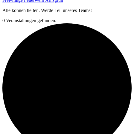
Freiwillige Feuerwehr Arnsgrün
Alle können helfen. Werde Teil unseres Teams!
0 Veranstaltungen gefunden.