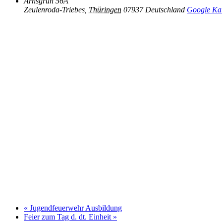
Arnsgrün 56A
Zeulenroda-Triebes
,
Thüringen
07937
Deutschland
Google Kar
«
Jugendfeuerwehr Ausbildung
Feier zum Tag d. dt. Einheit
»