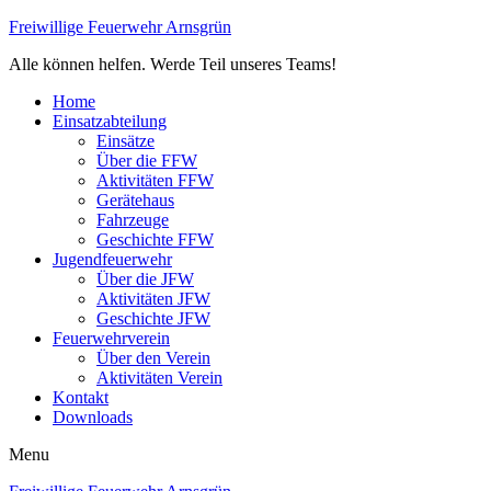
Freiwillige Feuerwehr Arnsgrün
Alle können helfen. Werde Teil unseres Teams!
Home
Einsatzabteilung
Einsätze
Über die FFW
Aktivitäten FFW
Gerätehaus
Fahrzeuge
Geschichte FFW
Jugendfeuerwehr
Über die JFW
Aktivitäten JFW
Geschichte JFW
Feuerwehrverein
Über den Verein
Aktivitäten Verein
Kontakt
Downloads
Menu