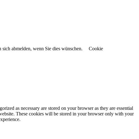
en sich abmelden, wenn Sie dies wünschen.
Cookie
gorized as necessary are stored on your browser as they are essential
 website. These cookies will be stored in your browser only with your
experience.