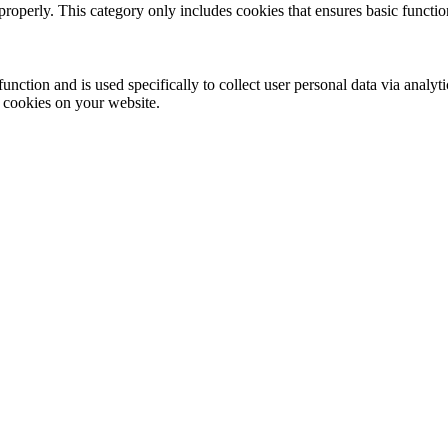
properly. This category only includes cookies that ensures basic functio
function and is used specifically to collect user personal data via anal
e cookies on your website.