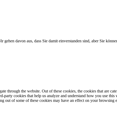
r gehen davon aus, dass Sie damit einverstanden sind, aber Sie könn
te through the website. Out of these cookies, the cookies that are cate
hird-party cookies that help us analyze and understand how you use this
ting out of some of these cookies may have an effect on your browsing 