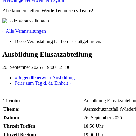
Freiwillige Feuerwehr Arnsgrün
Alle können helfen. Werde Teil unseres Teams!
« Alle Veranstaltungen
Diese Veranstaltung hat bereits stattgefunden.
Ausbildung Einsatzabteilung
26. September 2025 / 19:00
-
21:00
«
Jugendfeuerwehr Ausbildung
Feier zum Tag d. dt. Einheit
»
Termin:
Ausbildung Einsatzabteilu
Thema:
Atemschutznotfall (Wieder
Datum:
26. September 2025
Uhrzeit Treffen:
18:50 Uhr
Uhrzeit Beginn:
19:00 Uhr