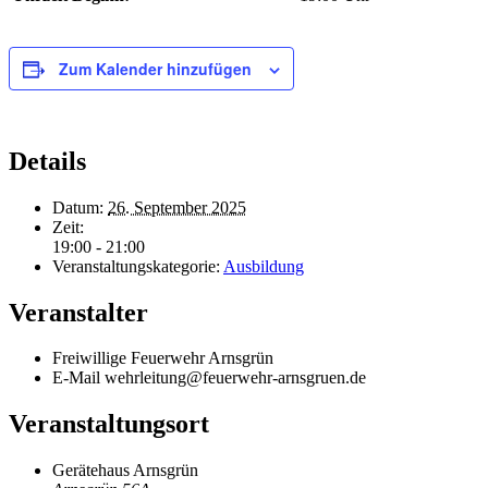
Zum Kalender hinzufügen
Details
Datum:
26. September 2025
Zeit:
19:00 - 21:00
Veranstaltungskategorie:
Ausbildung
Veranstalter
Freiwillige Feuerwehr Arnsgrün
E-Mail
wehrleitung@feuerwehr-arnsgruen.de
Veranstaltungsort
Gerätehaus Arnsgrün