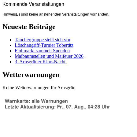
Kommende Veranstaltungen
Hinweis
Es sind keine anstehenden Veranstaltungen vorhanden.
Neueste Beiträge
Tauchergruppe stellt sich vor
Löschangriff-Turnier Tobertitz
Flohmarkt sammelt Spenden
Maibaumstellen und Maifeuer 2026
3. Arnsgrüner Kino-Nacht
Wetterwarnungen
Keine Wetterwarnungen für Arnsgrün