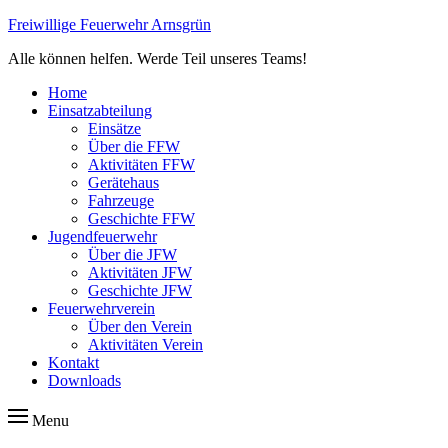
Freiwillige Feuerwehr Arnsgrün
Alle können helfen. Werde Teil unseres Teams!
Home
Einsatzabteilung
Einsätze
Über die FFW
Aktivitäten FFW
Gerätehaus
Fahrzeuge
Geschichte FFW
Jugendfeuerwehr
Über die JFW
Aktivitäten JFW
Geschichte JFW
Feuerwehrverein
Über den Verein
Aktivitäten Verein
Kontakt
Downloads
Menu