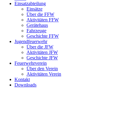
Einsatzabteilung
Einsätze
Über die FFW
Aktivitäten FFW
Gerätehaus
Fahrzeuge
Geschichte FFW
Jugendfeuerwehr
Über die JFW
Aktivitäten JFW
Geschichte JFW
Feuerwehrverein
Über den Verein
Aktivitäten Verein
Kontakt
Downloads