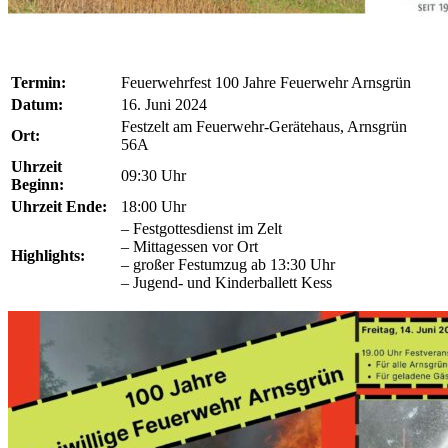
Termin:
Feuerwehrfest 100 Jahre Feuerwehr Arnsgrün
Datum:
16. Juni 2024
Festzelt am Feuerwehr-Gerätehaus, Arnsgrün
Ort:
56A
Uhrzeit
09:30 Uhr
Beginn:
Uhrzeit Ende:
18:00 Uhr
– Festgottesdienst im Zelt
– Mittagessen vor Ort
Highlights:
– großer Festumzug ab 13:30 Uhr
– Jugend- und Kinderballett Kess