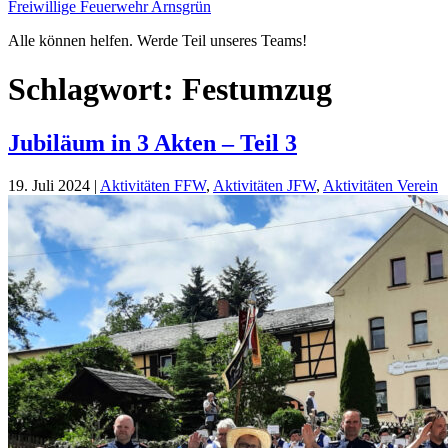
Freiwillige Feuerwehr Arnsgrün
Alle können helfen. Werde Teil unseres Teams!
Schlagwort:
Festumzug
Jubiläum in 3 Akten – Teil 3
19. Juli 2024
|
Aktivitäten FFW
,
Aktivitäten JFW
,
Aktivitäten Verein