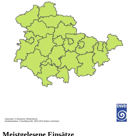
Meistgelesene Einsätze