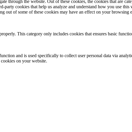
te through the website. Out of these cookies, the cookies that are cate
hird-party cookies that help us analyze and understand how you use this
ting out of some of these cookies may have an effect on your browsing 
properly. This category only includes cookies that ensures basic functio
function and is used specifically to collect user personal data via anal
e cookies on your website.