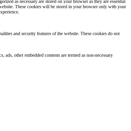
gorized as necessary are stored on your browser as they are essential
 website. These cookies will be stored in your browser only with your
experience.
nalities and security features of the website. These cookies do not
ytics, ads, other embedded contents are termed as non-necessary