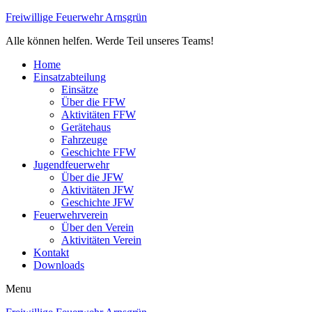
Freiwillige Feuerwehr Arnsgrün
Alle können helfen. Werde Teil unseres Teams!
Home
Einsatzabteilung
Einsätze
Über die FFW
Aktivitäten FFW
Gerätehaus
Fahrzeuge
Geschichte FFW
Jugendfeuerwehr
Über die JFW
Aktivitäten JFW
Geschichte JFW
Feuerwehrverein
Über den Verein
Aktivitäten Verein
Kontakt
Downloads
Menu