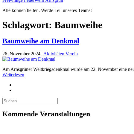
Freiwillige Feuerwehr Arnsgrün
Alle können helfen. Werde Teil unseres Teams!
Schlagwort:
Baumweihe
Baumweihe am Denkmal
26. November 2024
|
Aktivitäten Verein
Am Arnsgrüner Weltkriegsdenkmal wurde am 22. November eine neu g
Weiterlesen
Kommende Veranstaltungen