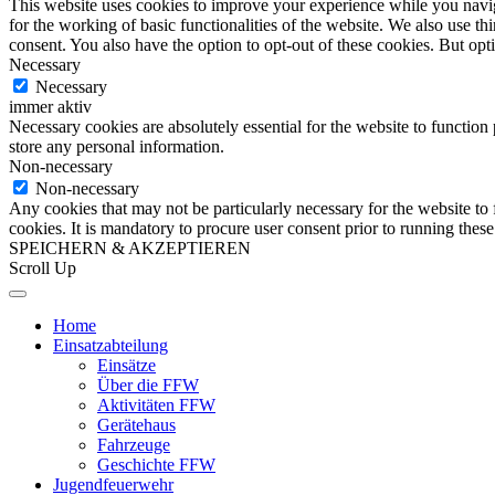
This website uses cookies to improve your experience while you naviga
for the working of basic functionalities of the website. We also use t
consent. You also have the option to opt-out of these cookies. But op
Necessary
Necessary
immer aktiv
Necessary cookies are absolutely essential for the website to function 
store any personal information.
Non-necessary
Non-necessary
Any cookies that may not be particularly necessary for the website to 
cookies. It is mandatory to procure user consent prior to running thes
SPEICHERN & AKZEPTIEREN
Scroll Up
Home
Einsatzabteilung
Einsätze
Über die FFW
Aktivitäten FFW
Gerätehaus
Fahrzeuge
Geschichte FFW
Jugendfeuerwehr